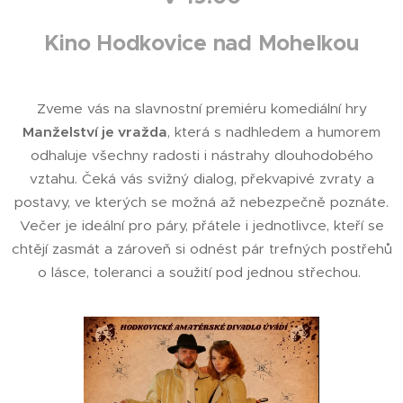
Kino Hodkovice nad Mohelkou
Zveme vás na slavnostní premiéru komediální hry
Manželství je vražda
, která s nadhledem a humorem
odhaluje všechny radosti i nástrahy dlouhodobého
vztahu. Čeká vás svižný dialog, překvapivé zvraty a
postavy, ve kterých se možná až nebezpečně poznáte.
Večer je ideální pro páry, přátele i jednotlivce, kteří se
chtějí zasmát a zároveň si odnést pár trefných postřehů
o lásce, toleranci a soužití pod jednou střechou.