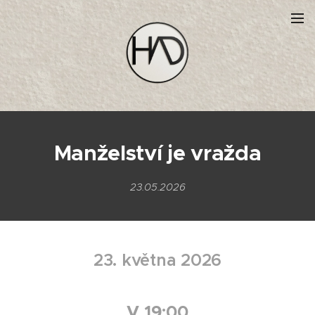
Manželství je vražda
23.05.2026
23. května 2026
V 19:00